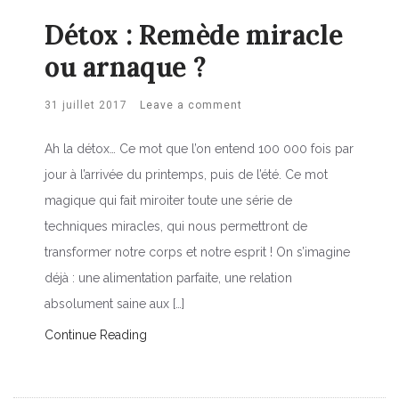
Détox : Remède miracle
ou arnaque ?
31 juillet 2017
Leave a comment
Ah la détox… Ce mot que l’on entend 100 000 fois par
jour à l’arrivée du printemps, puis de l’été. Ce mot
magique qui fait miroiter toute une série de
techniques miracles, qui nous permettront de
transformer notre corps et notre esprit ! On s’imagine
déjà : une alimentation parfaite, une relation
absolument saine aux […]
Continue Reading