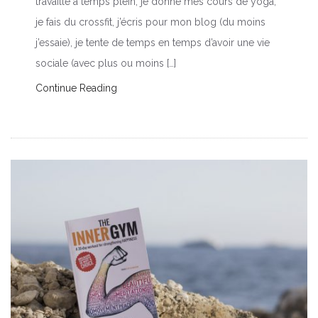
travaille à temps plein, je donne mes cours de yoga,
je fais du crossfit, j’écris pour mon blog (du moins
j’essaie), je tente de temps en temps d’avoir une vie
sociale (avec plus ou moins […]
Continue Reading