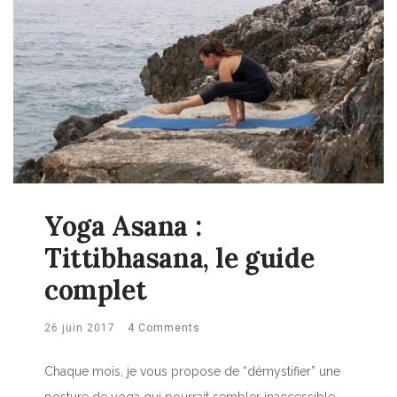
Yoga Asana :
Tittibhasana, le guide
complet
26 juin 2017
4 Comments
Chaque mois, je vous propose de “démystifier” une
posture de yoga qui pourrait sembler inaccessible