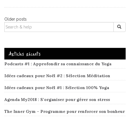
Posts
Older posts
SEARCH
navigation
FOR:
Articles récents
Podcasts #1 : Approfondir sa connaissance du Yoga
Idées cadeaux pour Noël #2 : Sélection Méditation
Idées cadeaux pour Noël #1 : Sélection 100% Yoga
Agenda My2018 : S’organiser pour gérer son stress
The Inner Gym – Programme pour renforcer son bonheur