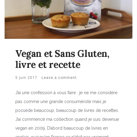
Vegan et Sans Gluten,
livre et recette
5 juin 2017
Leave a comment
J’ai une confession à vous faire : je ne me considère
pas comme une grande consumériste mais je
possède beaucoup, beaucoup de livres de recettes.
J’ai commencé ma collection quand je suis devenue
vegan en 2009. D’abord beaucoup de livres en
anglais, puisqu’en France ce n’était pas vraiment