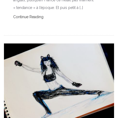
« tendance » à l’époque. Et puis petit à […]
Continue Reading