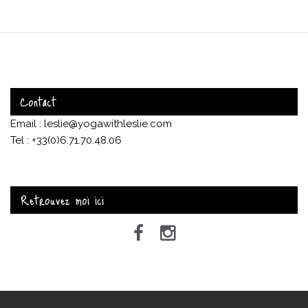
Contact
Email : leslie@yogawithleslie.com
Tel : +33(0)6.71.70.48.06
Retrouvez moi ici